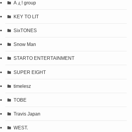
Aぇ! group
KEY TO LIT
SixTONES
Snow Man
STARTO ENTERTAINMENT
SUPER EIGHT
timelesz
TOBE
Travis Japan
WEST.