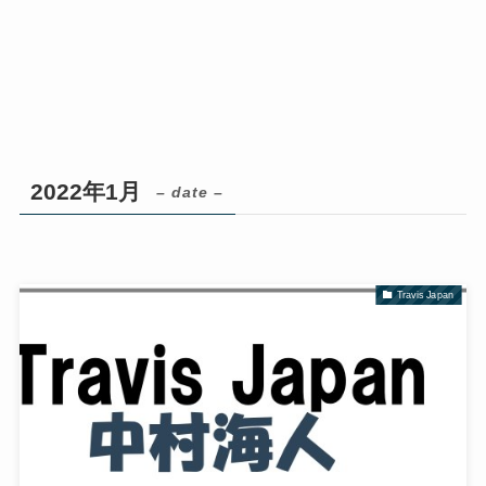
2022年1月
– date –
Travis Japan