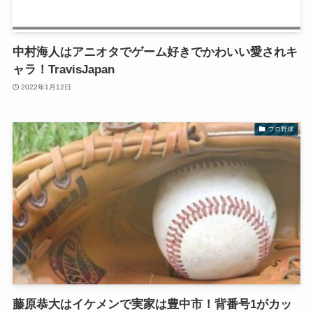
中村海人はアニオタでゲーム好きでかわいい愛されキ
ャラ！TravisJapan
2022年1月12日
プロ野球
藤原恭大はイケメンで実家は豊中市！背番号1がカッ