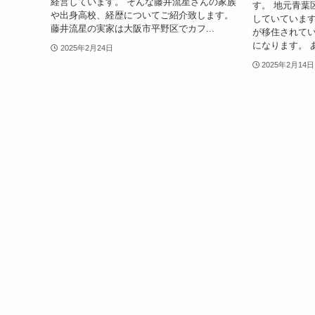
経営しています。 そんな藤井流星さんの家族
す。 地元青葉
や出身高校、経歴についてご紹介致します。
していています
藤井流星の実家は大阪市平野区でカフ...
が移住されて
になります。 
2025年2月24日
2025年2月14日