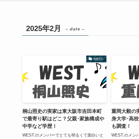
2025年2月
– date –
WEST.
桐山照史の実家は東大阪市吉田本町
重岡大毅の
で最寄り駅はどこ？父親･家族構成や
身大学･高
中学など学歴！
も調査！
WEST.のメンバーでとても明るくて面白いと
WEST.のメ