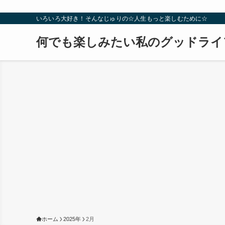
いろいろ大好き！そんなじゅりの☆人生もっと楽しむために☆
何でも楽しみたい私のグッドライ
ホーム
2025年
2月