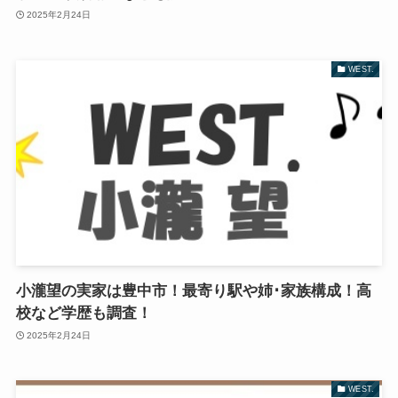
2025年2月24日
WEST.
小瀧望の実家は豊中市！最寄り駅や姉･家族構成！高
校など学歴も調査！
2025年2月24日
WEST.