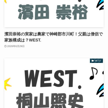
濱田崇裕の実家は農家で神崎郡市川町！父親は僧侶で
家族構成は？WEST.
2026年6月29日
WEST.