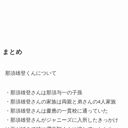
まとめ
那須雄登くんについて
・那須雄登さんは
那須与一の子孫
・那須雄登さんの家族は両親と弟さんの4人家族
・那須雄登さんは慶應の一貫校に通っていた
・那須雄登さんがジャニーズに入所したきっかけ