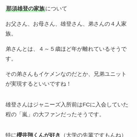
那須雄登の家族
について
お父さん、お母さん、雄登さん、弟さんの４人家
族。
弟さんとは、４～５歳ほど年が離れているそうで
す。
その弟さんもイケメンなのだとか、兄弟ユニット
が実現するといいですね！
雄登さんはジャニーズ入所前はFCに入会していた
程の
「嵐」の大ファン
だったそうです。
特に
櫻井翔くんが好き
（大学の先輩ですもんね）