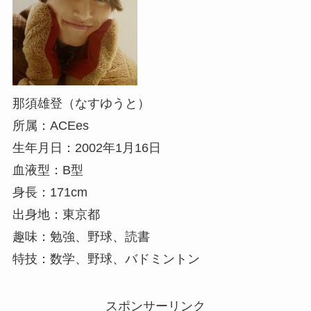
那須雄登（なすゆうと）
所属：ACEes
生年月日：2002年1月16日
血液型：B型
身長：171cm
出身地：東京都
趣味：勉強、野球、読書
特技：数学、野球、バドミントン
スポンサーリンク