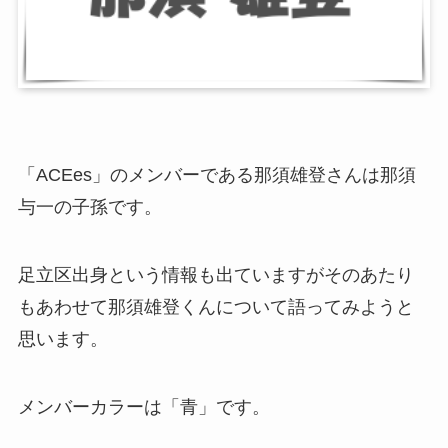
「ACEes」のメンバーである那須雄登さんは
那須
与一の子孫です。
足立区出身という情報も出ていますがそのあたり
もあわせて
那須雄登くんについて語ってみようと
思います。
メンバーカラーは「青」です。