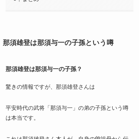
那須雄登は那須与一の子孫という噂
那須雄登は那須与一の子孫？
驚きの情報ですが、那須雄登さんは
平安時代の武将「那須与一」の弟の子孫
という噂
は本当です。
これは那須雄登さん本人が、自身の曽祖母から伝