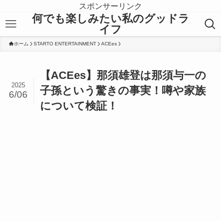
スポンサーリンク
何でも楽しみたい私のグッドラ
イフ
ホーム
STARTO ENTERTAINMENT
ACEes
【ACEes】那須雄登は那須与一の
2025
子孫という驚きの事実！噂や家族
6/06
について検証！