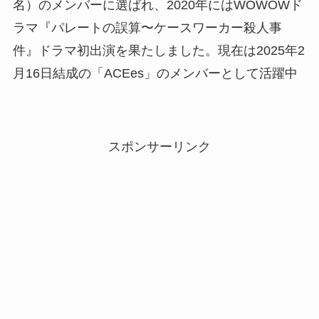
名）のメンバーに選ばれ、2020年にはWOWOWド
ラマ『
パレートの誤算〜ケースワーカー殺人事
件
』
ドラマ初出演
を果たしました。現在は2025年2
月16日結成の「ACEes」のメンバーとして活躍中
スポンサーリンク