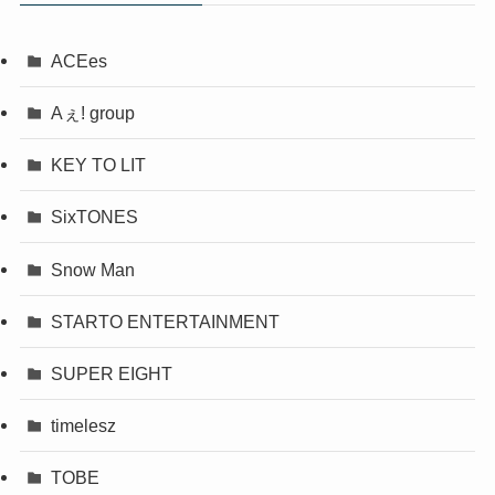
ACEes
Aぇ! group
KEY TO LIT
SixTONES
Snow Man
STARTO ENTERTAINMENT
SUPER EIGHT
timelesz
TOBE