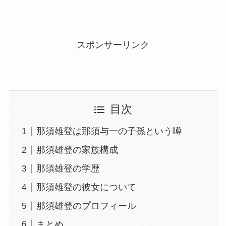
スポンサーリンク
目次
那須雄登は那須与一の子孫という噂
那須雄登の家族構成
那須雄登の学歴
那須雄登の彼女について
那須雄登のプロフィール
まとめ