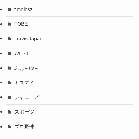
timelesz
TOBE
Travis Japan
WEST.
ふぉ～ゆ～
キスマイ
ジャニーズ
スポーツ
プロ野球