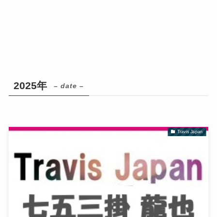
2025年
– date –
Travis Japan