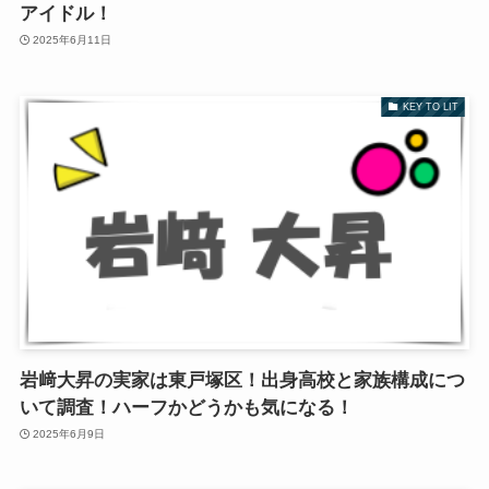
アイドル！
2025年6月11日
KEY TO LIT
岩﨑大昇の実家は東戸塚区！出身高校と家族構成につ
いて調査！ハーフかどうかも気になる！
2025年6月9日