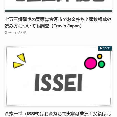
七五三掛龍也の実家は古河市でお金持ち？家族構成や
読み方についても調査【Travis Japan】
2025年6月12日
TOBE
金指一世（ISSEI)はお金持ちで実家は豊洲！父親は元