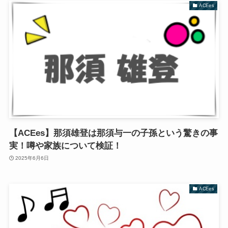
ACEes
【ACEes】那須雄登は那須与一の子孫という驚きの事
実！噂や家族について検証！
2025年6月6日
ACEes