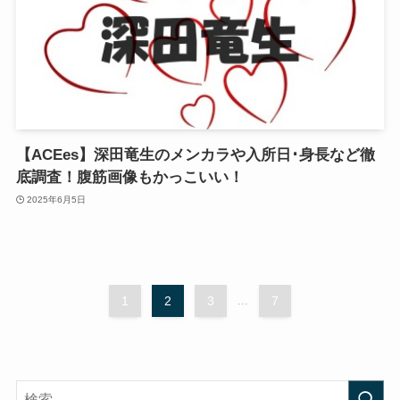
【ACEes】深田竜生のメンカラや入所日･身長など徹
底調査！腹筋画像もかっこいい！
2025年6月5日
1
2
3
...
7