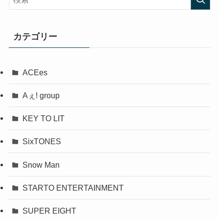
カテゴリー
ACEes
Aぇ! group
KEY TO LIT
SixTONES
Snow Man
STARTO ENTERTAINMENT
SUPER EIGHT